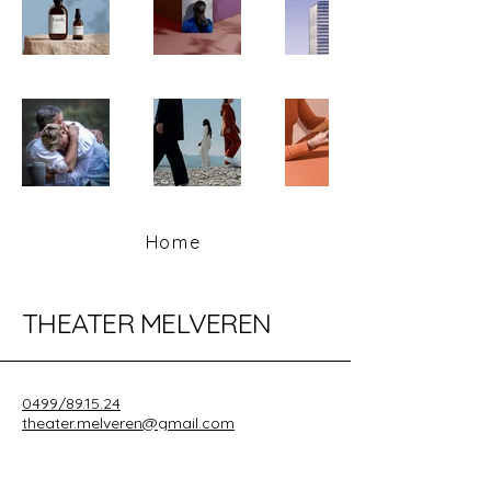
Home
THEATER MELVEREN
0499/89.15.24
theater.melveren@gmail.com